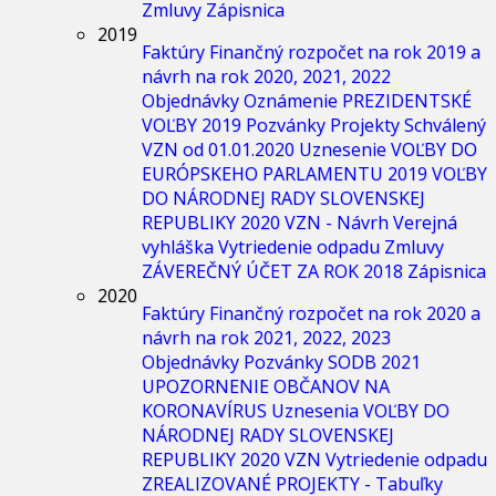
Zmluvy
Zápisnica
2019
Faktúry
Finančný rozpočet na rok 2019 a
návrh na rok 2020, 2021, 2022
Objednávky
Oznámenie
PREZIDENTSKÉ
VOĽBY 2019
Pozvánky
Projekty
Schválený
VZN od 01.01.2020
Uznesenie
VOĽBY DO
EURÓPSKEHO PARLAMENTU 2019
VOĽBY
DO NÁRODNEJ RADY SLOVENSKEJ
REPUBLIKY 2020
VZN - Návrh
Verejná
vyhláška
Vytriedenie odpadu
Zmluvy
ZÁVEREČNÝ ÚČET ZA ROK 2018
Zápisnica
2020
Faktúry
Finančný rozpočet na rok 2020 a
návrh na rok 2021, 2022, 2023
Objednávky
Pozvánky
SODB 2021
UPOZORNENIE OBČANOV NA
KORONAVÍRUS
Uznesenia
VOĽBY DO
NÁRODNEJ RADY SLOVENSKEJ
REPUBLIKY 2020
VZN
Vytriedenie odpadu
ZREALIZOVANÉ PROJEKTY - Tabuľky