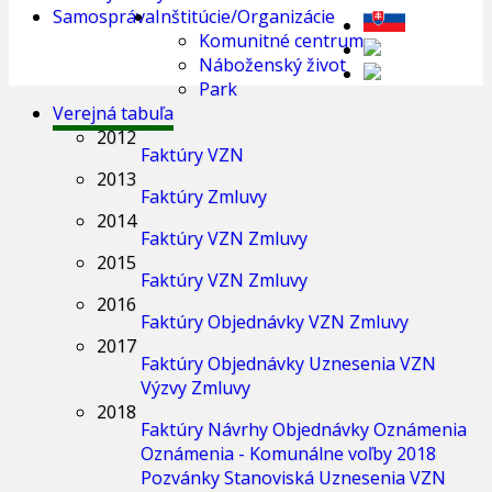
Samospráva
Inštitúcie/Organizácie
Komunitné centrum
Náboženský život
Park
Verejná tabuľa
2012
Faktúry
VZN
2013
Faktúry
Zmluvy
2014
Faktúry
VZN
Zmluvy
2015
Faktúry
VZN
Zmluvy
2016
Faktúry
Objednávky
VZN
Zmluvy
2017
Faktúry
Objednávky
Uznesenia
VZN
Výzvy
Zmluvy
2018
Faktúry
Návrhy
Objednávky
Oznámenia
Oznámenia - Komunálne voľby 2018
Pozvánky
Stanoviská
Uznesenia
VZN