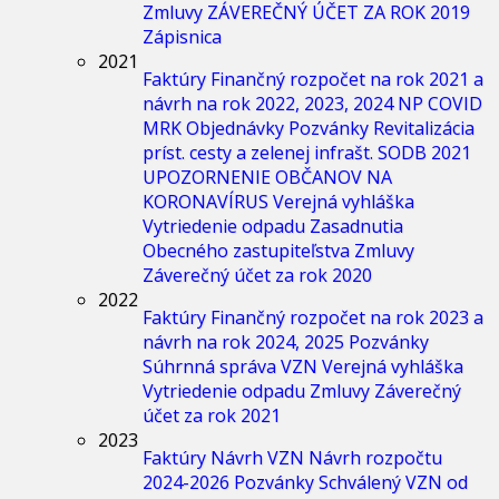
Zmluvy
ZÁVEREČNÝ ÚČET ZA ROK 2019
Zápisnica
2021
Faktúry
Finančný rozpočet na rok 2021 a
návrh na rok 2022, 2023, 2024
NP COVID
MRK
Objednávky
Pozvánky
Revitalizácia
príst. cesty a zelenej infrašt.
SODB 2021
UPOZORNENIE OBČANOV NA
KORONAVÍRUS
Verejná vyhláška
Vytriedenie odpadu
Zasadnutia
Obecného zastupiteľstva
Zmluvy
Záverečný účet za rok 2020
2022
Faktúry
Finančný rozpočet na rok 2023 a
návrh na rok 2024, 2025
Pozvánky
Súhrnná správa
VZN
Verejná vyhláška
Vytriedenie odpadu
Zmluvy
Záverečný
účet za rok 2021
2023
Faktúry
Návrh VZN
Návrh rozpočtu
2024-2026
Pozvánky
Schválený VZN od