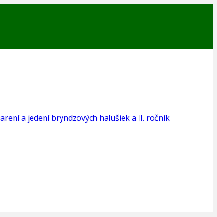
varení a jedení bryndzových halušiek a II. ročník