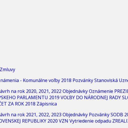
Zmluvy
námenia - Komunálne voľby 2018
Pozvánky
Stanoviská
Uzn
ávrh na rok 2020, 2021, 2022
Objednávky
Oznámenie
PREZI
PSKEHO PARLAMENTU 2019
VOĽBY DO NÁRODNEJ RADY SL
ET ZA ROK 2018
Zápisnica
ávrh na rok 2021, 2022, 2023
Objednávky
Pozvánky
SODB 2
OVENSKEJ REPUBLIKY 2020
VZN
Vytriedenie odpadu
ZREALI