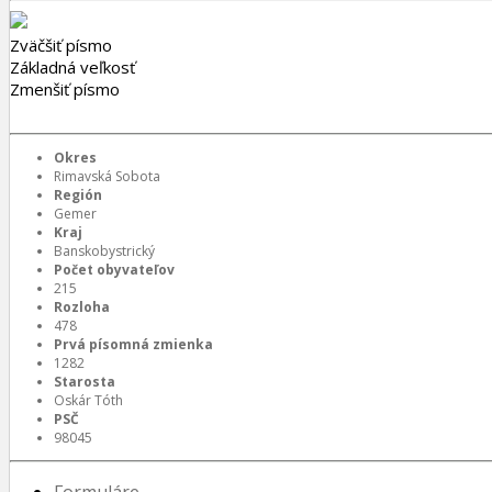
Zväčšiť písmo
Základná veľkosť
Zmenšiť písmo
Okres
Rimavská Sobota
Región
Gemer
Kraj
Banskobystrický
Počet obyvateľov
215
Rozloha
478
Prvá písomná zmienka
1282
Starosta
Oskár Tóth
PSČ
98045