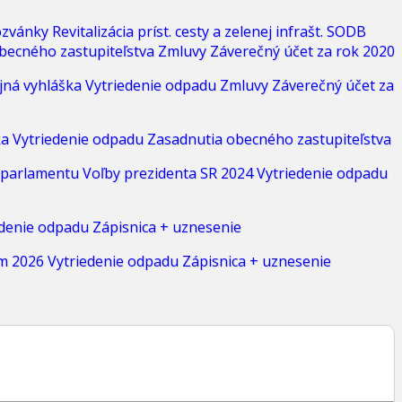
zvánky
Revitalizácia príst. cesty a zelenej infrašt.
SODB
becného zastupiteľstva
Zmluvy
Záverečný účet za rok 2020
jná vyhláška
Vytriedenie odpadu
Zmluvy
Záverečný účet za
ka
Vytriedenie odpadu
Zasadnutia obecného zastupiteľstva
 parlamentu
Voľby prezidenta SR 2024
Vytriedenie odpadu
edenie odpadu
Zápisnica + uznesenie
m 2026
Vytriedenie odpadu
Zápisnica + uznesenie