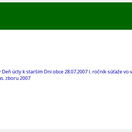
v
Deň úcty k starším
Dni obce 28.07.2007
I. ročník súťaže vo 
s. zboru 2007