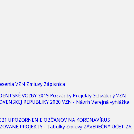
esenia
VZN
Zmluvy
Zápisnica
DENTSKÉ VOĽBY 2019
Pozvánky
Projekty
Schválený VZN
OVENSKEJ REPUBLIKY 2020
VZN - Návrh
Verejná vyhláška
021
UPOZORNENIE OBČANOV NA KORONAVÍRUS
ZOVANÉ PROJEKTY - Tabuľky
Zmluvy
ZÁVEREČNÝ ÚČET ZA